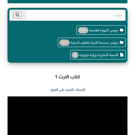
دروس الحوزة العلمية
610
دروس مدرسة الابرار للعلوم الدينية
437
التنمية البشرية برؤية حوزوية
6
كتاب الارث 1
الاستاذ: الشيخ علي العبود