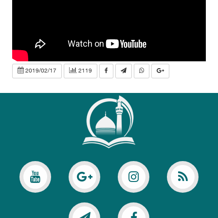
2019/02/17
2119