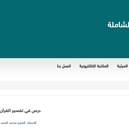
لشاملة
المرئية
المكتبة الالكترونية
اتصل بنا
درس في تفسير القرآن 1
الاستاذ: الشيخ محمد السند