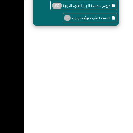
دروس مدرسة الابرار للعلوم الدينية
437
التنمية البشرية برؤية حوزوية
6