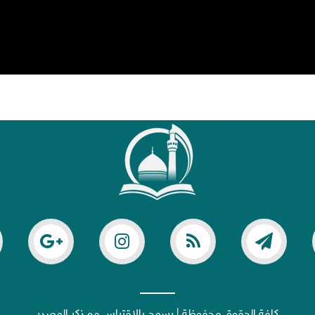
كافة الحقوق محفوظة | يسمح بالاقتباس مع ذكر المصدر