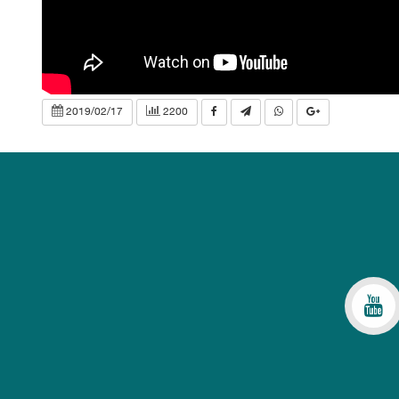
2019/02/17
2200