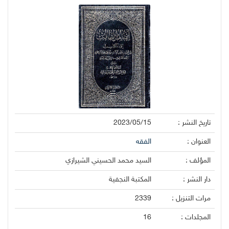
تاريخ النشر :
2023/05/15
العنوان :
الفقه
المؤلف :
السيد محمد الحسيني الشيرازي
دار النشر :
المكتبة النجفية
مرات التنزيل :
2339
المجلدات :
16