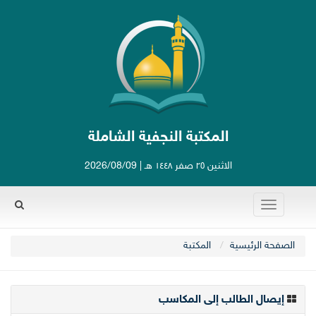
المكتبة النجفية الشاملة
الاثنين ٢٥ صفر ١٤٤٨ هـ | 2026/08/09
Toggle
navigation
Rechercher
الصفحة الرئيسية
المکتبة
إيصال الطالب إلى المكاسب