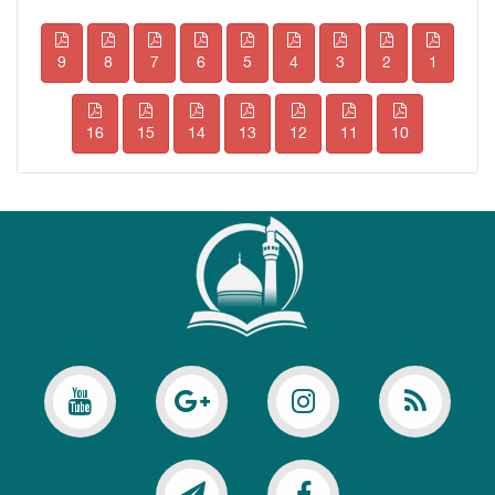
9
8
7
6
5
4
3
2
1
16
15
14
13
12
11
10